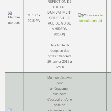
REFECTION DE
TOITURE
D'UN BATIMENT
MP 001-
dossier-de-
SITUE AU 125
2018 PA
consultation.pdf
RUE DE GUISE
A HIRSON
(02500)
Date limite de
réception des
offres : Vendredi
26 janvier 2018 à
12h00
Maitrise d'oeuvre
pour
l'aménagement
d'un point
d'accueil et d'une
salle de
séminaire sur le