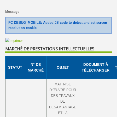
Message
FC DEBUG_MOBILE: Added JS code to detect and set screen
resolution cookie
MARCHÉ DE PRESTATIONS INTELLECTUELLES
N° DE
DOCUMENT À
STATUT
OBJET
MARCHÉ
TÉLÉCHARGER
MAITRISE
D’ŒUVRE POUR
DES TRAVAUX
DE
DESAMIANTAGE
ET LA