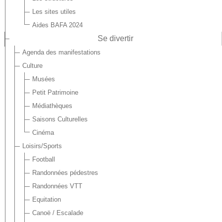
Les sites utiles
Aides BAFA 2024
Se divertir
Agenda des manifestations
Culture
Musées
Petit Patrimoine
Médiathèques
Saisons Culturelles
Cinéma
Loisirs/Sports
Football
Randonnées pédestres
Randonnées VTT
Equitation
Canoë / Escalade