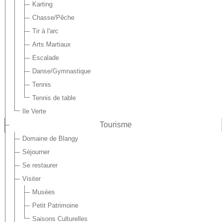
Karting
Chasse/Pêche
Tir à l'arc
Arts Martiaux
Escalade
Danse/Gymnastique
Tennis
Tennis de table
Ile Verte
Tourisme
Domaine de Blangy
Séjourner
Se restaurer
Visiter
Musées
Petit Patrimoine
Saisons Culturelles