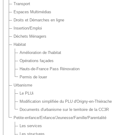
Transport
Espaces Multimédias
Droits et Démarches en ligne
Insertion/Emploi
Déchets Ménagers
Habitat
Amélioration de l'habitat
Opérations façades
Hauts-de-France Pass Rénovation
Permis de louer
Urbanisme
Le PLUi
Modification simplifiée du PLU d'Origny-en-Thiérache
Documents d'urbanisme sur le territoire de la CC3R
Petite-enfance/Enfance/Jeunesse/Famille/Parentalité
Les services
Les structures