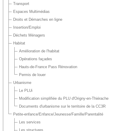
Transport
Espaces Multimédias
Droits et Démarches en ligne
Insertion/Emploi
Déchets Ménagers
Habitat
Amélioration de l'habitat
Opérations façades
Hauts-de-France Pass Rénovation
Permis de louer
Urbanisme
Le PLUi
Modification simplifiée du PLU d'Origny-en-Thiérache
Documents d'urbanisme sur le territoire de la CC3R
Petite-enfance/Enfance/Jeunesse/Famille/Parentalité
Les services
Les structures