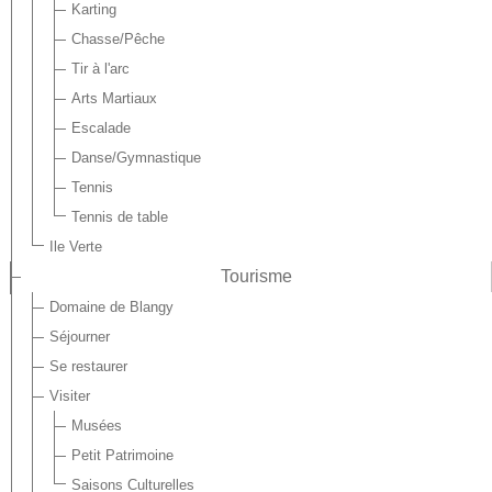
Karting
Chasse/Pêche
Tir à l'arc
Arts Martiaux
Escalade
Danse/Gymnastique
Tennis
Tennis de table
Ile Verte
Tourisme
Domaine de Blangy
Séjourner
Se restaurer
Visiter
Musées
Petit Patrimoine
Saisons Culturelles