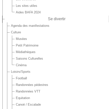
Les sites utiles
Aides BAFA 2024
Se divertir
Agenda des manifestations
Culture
Musées
Petit Patrimoine
Médiathèques
Saisons Culturelles
Cinéma
Loisirs/Sports
Football
Randonnées pédestres
Randonnées VTT
Equitation
Canoë / Escalade