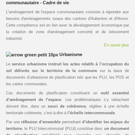
communautaire - Cadre de vie
L'aménagement de l'espace communautaire consiste à répondre aux
besoins d'aménagements ruraux des cantons d'Aubenton et d'Hirson.
Cette compétence est en lien avec le développement économique par
la création de zone d'aménagement concerté et de lotissement
industriel.
En savoir plus
Urbanisme
Le
service urbanisme
instruit les actes relatifs à l’occupation du
sol délivrés sur le territoire de la commune
sur la base de
documents d’urbanisme de planification tels que les PLU, les POS et
les cartes communales.
Ces documents de planification constituent un
outil essentiel
d’aménagement de l’espace
. Les problématiques s’y rattachant
doivent être, dans un
souci de cohérence
, réglées à une échelle
territoriale cohérente, c'est-à-dire à
l’échelle intercommunale
.
Par une
réflexion d’ensemble
permettant
d’identifier les enjeux du
territoire
, le PLU Intercommunal (PLUi) constitue donc
un document