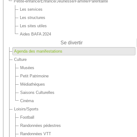
Petite-enfance/Enfance/Jeunesse/Famille/Parentalité
Les services
Les structures
Les sites utiles
Aides BAFA 2024
Se divertir
Agenda des manifestations
Culture
Musées
Petit Patrimoine
Médiathèques
Saisons Culturelles
Cinéma
Loisirs/Sports
Football
Randonnées pédestres
Randonnées VTT