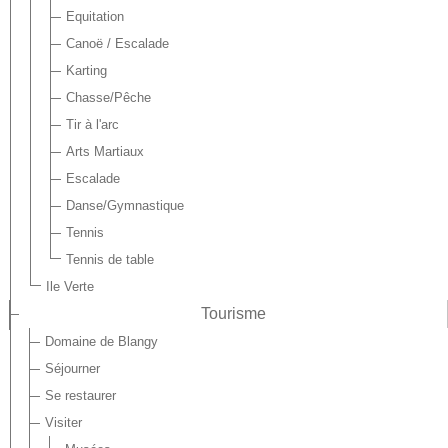
Equitation
Canoë / Escalade
Karting
Chasse/Pêche
Tir à l'arc
Arts Martiaux
Escalade
Danse/Gymnastique
Tennis
Tennis de table
Ile Verte
Tourisme
Domaine de Blangy
Séjourner
Se restaurer
Visiter