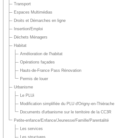
Transport
Espaces Multimédias
Droits et Démarches en ligne
Insertion/Emploi
Déchets Ménagers
Habitat
Amélioration de l'habitat
Opérations façades
Hauts-de-France Pass Rénovation
Permis de louer
Urbanisme
Le PLUi
Modification simplifiée du PLU d'Origny-en-Thiérache
Documents d'urbanisme sur le territoire de la CC3R
Petite-enfance/Enfance/Jeunesse/Famille/Parentalité
Les services
Les structures