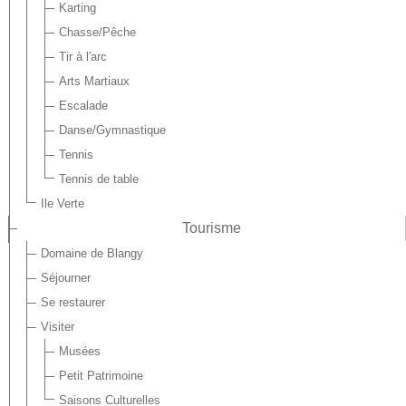
Karting
Chasse/Pêche
Tir à l'arc
Arts Martiaux
Escalade
Danse/Gymnastique
Tennis
Tennis de table
Ile Verte
Tourisme
Domaine de Blangy
Séjourner
Se restaurer
Visiter
Musées
Petit Patrimoine
Saisons Culturelles