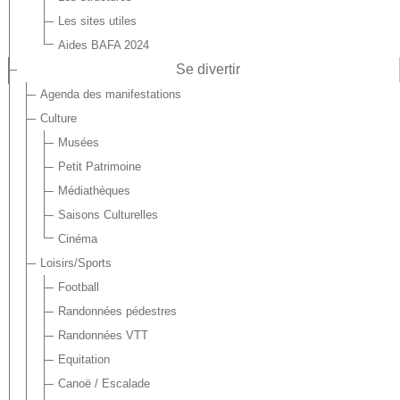
Les sites utiles
Aides BAFA 2024
Se divertir
Agenda des manifestations
Culture
Musées
Petit Patrimoine
Médiathèques
Saisons Culturelles
Cinéma
Loisirs/Sports
Football
Randonnées pédestres
Randonnées VTT
Equitation
Canoë / Escalade