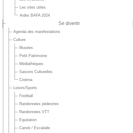
Les sites utiles
Aides BAFA 2024
Se divertir
Agenda des manifestations
Culture
Musées
Petit Patrimoine
Médiathèques
Saisons Culturelles
Cinéma
Loisirs/Sports
Football
Randonnées pédestres
Randonnées VTT
Equitation
Canoë / Escalade