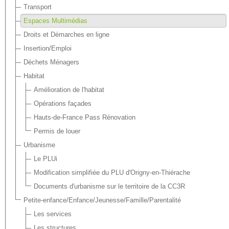
Transport
Espaces Multimédias
Droits et Démarches en ligne
Insertion/Emploi
Déchets Ménagers
Habitat
Amélioration de l'habitat
Opérations façades
Hauts-de-France Pass Rénovation
Permis de louer
Urbanisme
Le PLUi
Modification simplifiée du PLU d'Origny-en-Thiérache
Documents d'urbanisme sur le territoire de la CC3R
Petite-enfance/Enfance/Jeunesse/Famille/Parentalité
Les services
Les structures