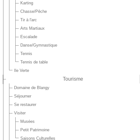
Karting
Chasse/Pêche
Tir à l'arc
Arts Martiaux
Escalade
Danse/Gymnastique
Tennis
Tennis de table
Ile Verte
Tourisme
Domaine de Blangy
Séjourner
Se restaurer
Visiter
Musées
Petit Patrimoine
Saisons Culturelles