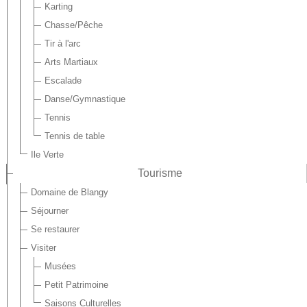
Karting
Chasse/Pêche
Tir à l'arc
Arts Martiaux
Escalade
Danse/Gymnastique
Tennis
Tennis de table
Ile Verte
Tourisme
Domaine de Blangy
Séjourner
Se restaurer
Visiter
Musées
Petit Patrimoine
Saisons Culturelles