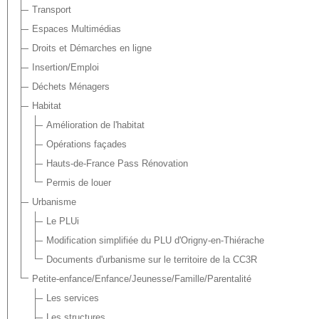
Transport
Espaces Multimédias
Droits et Démarches en ligne
Insertion/Emploi
Déchets Ménagers
Habitat
Amélioration de l'habitat
Opérations façades
Hauts-de-France Pass Rénovation
Permis de louer
Urbanisme
Le PLUi
Modification simplifiée du PLU d'Origny-en-Thiérache
Documents d'urbanisme sur le territoire de la CC3R
Petite-enfance/Enfance/Jeunesse/Famille/Parentalité
Les services
Les structures