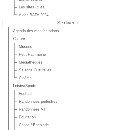
Les sites utiles
Aides BAFA 2024
Se divertir
Agenda des manifestations
Culture
Musées
Petit Patrimoine
Médiathèques
Saisons Culturelles
Cinéma
Loisirs/Sports
Football
Randonnées pédestres
Randonnées VTT
Equitation
Canoë / Escalade