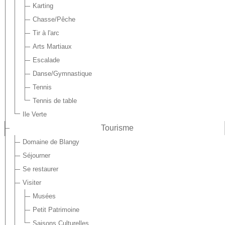
Karting
Chasse/Pêche
Tir à l'arc
Arts Martiaux
Escalade
Danse/Gymnastique
Tennis
Tennis de table
Ile Verte
Tourisme
Domaine de Blangy
Séjourner
Se restaurer
Visiter
Musées
Petit Patrimoine
Saisons Culturelles