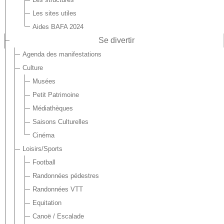
Les sites utiles
Aides BAFA 2024
Se divertir
Agenda des manifestations
Culture
Musées
Petit Patrimoine
Médiathèques
Saisons Culturelles
Cinéma
Loisirs/Sports
Football
Randonnées pédestres
Randonnées VTT
Equitation
Canoë / Escalade