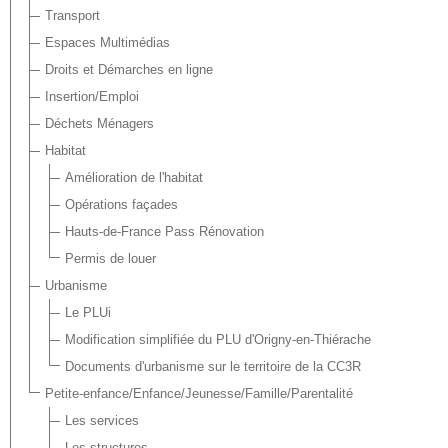
Transport
Espaces Multimédias
Droits et Démarches en ligne
Insertion/Emploi
Déchets Ménagers
Habitat
Amélioration de l'habitat
Opérations façades
Hauts-de-France Pass Rénovation
Permis de louer
Urbanisme
Le PLUi
Modification simplifiée du PLU d'Origny-en-Thiérache
Documents d'urbanisme sur le territoire de la CC3R
Petite-enfance/Enfance/Jeunesse/Famille/Parentalité
Les services
Les structures